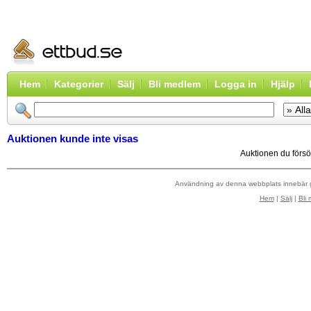
Hem
Kategorier
Sälj
Bli medlem
Logga in
Hjälp
Auktionen kunde inte visas
Auktionen du försök
Användning av denna webbplats innebär
Hem
|
Sälj
|
Bli