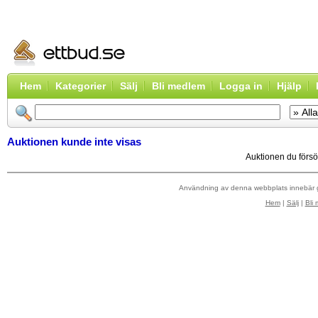
Hem
Kategorier
Sälj
Bli medlem
Logga in
Hjälp
Auktionen kunde inte visas
Auktionen du försök
Användning av denna webbplats innebär
Hem
|
Sälj
|
Bli