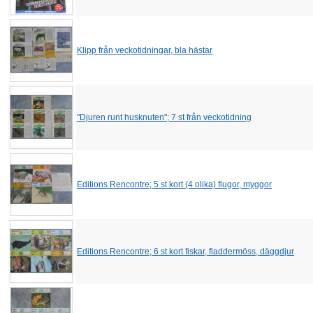
Klipp från veckotidningar, bla hästar
"Djuren runt husknuten"; 7 st från veckotidning
Editions Rencontre; 5 st kort (4 olika) flugor, myggor
Editions Rencontre; 6 st kort fiskar, fladdermöss, däggdjur