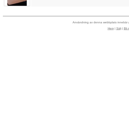
Användning av denna webbplats innebär
Hem
|
Sälj
|
Bli