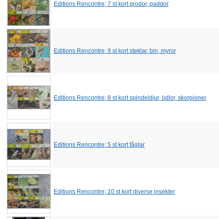
Editions Rencontre; 7 st kort grodor, paddor
Editions Rencontre; 9 st kort steklar, bin, myror
Editions Rencontre; 8 st kort spindeldjur, ödlor, skorpioner
Editions Rencontre; 5 st kort fåglar
Editions Rencontre; 10 st kort diverse insekter