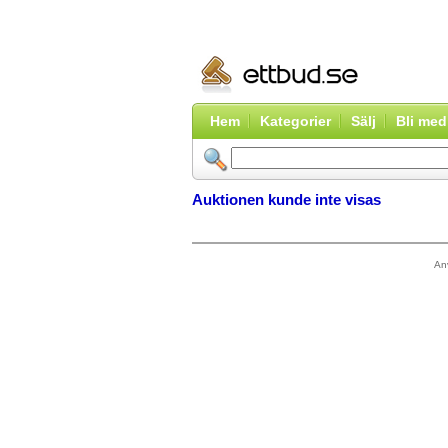
Hem
Kategorier
Sälj
Bli me
Auktionen kunde inte visas
An