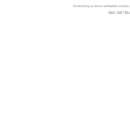
Användning av denna webbplats innebär
Hem
|
Sälj
|
Bli