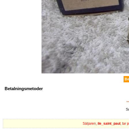
Be
Betalningsmetoder
S
Säljaren,
ile_saint_paul
, tar 