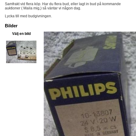
Samfrakt vid flera köp. Har du flera bud, eller lagt in bud på kommande
auktioner ( Maila mig,) så väntar vi någon dag.
Lycka till med budgivningen.
Bilder
Välj en bild