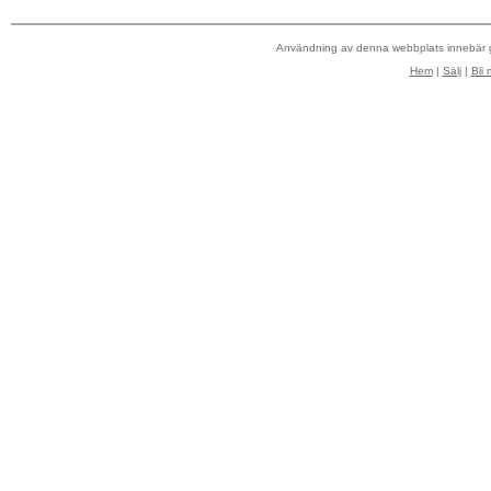
Användning av denna webbplats innebär
Hem
|
Sälj
|
Bli