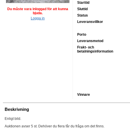
Starttid
Du måste vara inloggad för att kunna
Sluttid
bjuda.
Status
Logga in
Leveransvillkor
Porto
Leveransmetod
Frakt- och
betalningsinformation
Vinnare
Beskrivning
Enligt bild.
Auktionen avser 5 st. Dehöver du flera får du fråga om det finns.