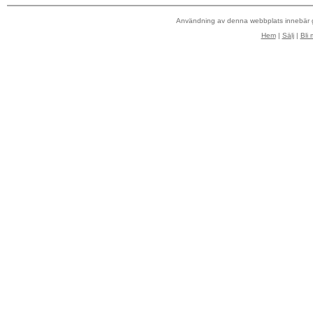
Användning av denna webbplats innebär
Hem
|
Sälj
|
Bli