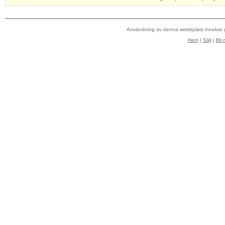
Användning av denna webbplats innebär
Hem
|
Sälj
|
Bli