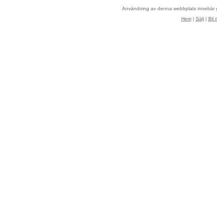
Användning av denna webbplats innebär
Hem
|
Sälj
|
Bli