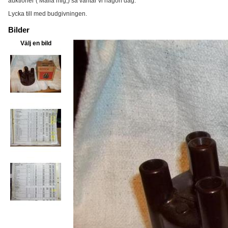
auktioner ( Maila mig,) så väntar vi någon dag.
Lycka till med budgivningen.
Bilder
Välj en bild