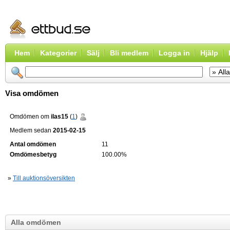
Hem
Kategorier
Sälj
Bli medlem
Logga in
Hjälp
Visa omdömen
Omdömen om
ilas15
(
1
)
Medlem sedan
2015-02-15
Antal omdömen
11
Omdömesbetyg
100.00%
»
Till auktionsöversikten
Alla omdömen