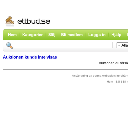
Hem
Kategorier
Sälj
Bli medlem
Logga in
Hjälp
Auktionen kunde inte visas
Auktionen du försök
Användning av denna webbplats innebär
Hem
|
Sälj
|
Bli