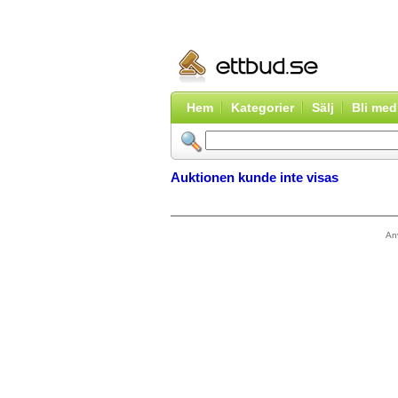
Hem
Kategorier
Sälj
Bli me
Auktionen kunde inte visas
An