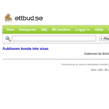
Hem
Kategorier
Sälj
Bli medlem
Logga in
Hjälp
Auktionen kunde inte visas
Auktionen du försök
Användning av denna webbplats innebär
Hem
|
Sälj
|
Bli