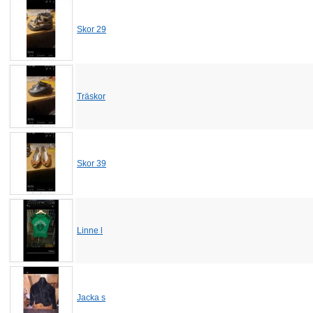
Skor 29
Träskor
Skor 39
Linne l
Jacka s