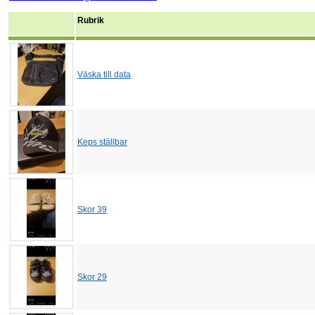
Rubrik
Väska till data
Keps ställbar
Skor 39
Skor 29