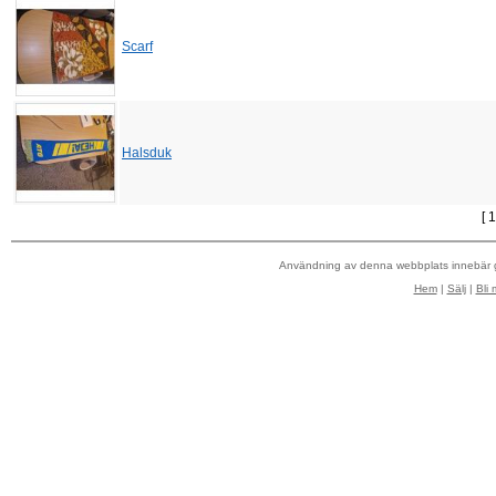
Scarf
Halsduk
[ 
Användning av denna webbplats innebär
Hem
|
Sälj
|
Bli