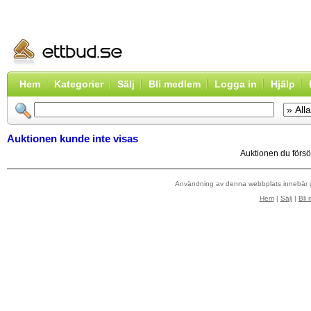
Hem
Kategorier
Sälj
Bli medlem
Logga in
Hjälp
Auktionen kunde inte visas
Auktionen du försök
Användning av denna webbplats innebär
Hem
|
Sälj
|
Bli