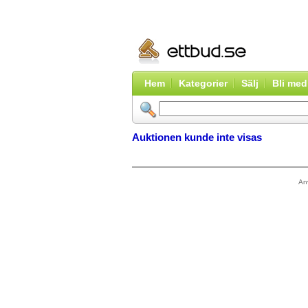
Hem
Kategorier
Sälj
Bli me
Auktionen kunde inte visas
An