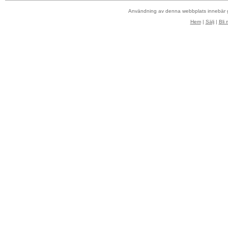
Användning av denna webbplats innebär
Hem
|
Sälj
|
Bli