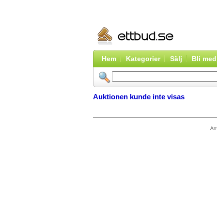
Hem
Kategorier
Sälj
Bli me
Auktionen kunde inte visas
An