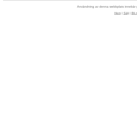
Användning av denna webbplats innebär
Hem
|
Sälj
|
Bli