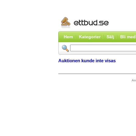
Hem
Kategorier
Sälj
Bli me
Auktionen kunde inte visas
An