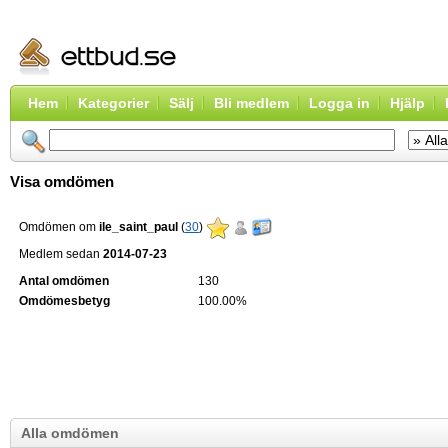
Hem
Kategorier
Sälj
Bli medlem
Logga in
Hjälp
Visa omdömen
Omdömen om
ile_saint_paul
(
30
)
Medlem sedan
2014-07-23
Antal omdömen
130
Omdömesbetyg
100.00%
Alla omdömen