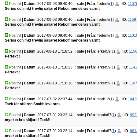
Positivt
|
Datum
: 2017-09-03 09:40:40 |
: sale |
Från
: frederik(
1
)
|
ID
:
1157
Seriös och mkt trevlig säljare! Rekommenderas varmt
Positivt
|
Datum
: 2017-09-03 09:40:40 |
: sale |
Från
: frederik(
1
)
|
ID
:
1159
Seriös och mkt trevlig säljare! Rekommenderas varmt
Positivt
|
Datum
: 2017-09-03 09:40:40 |
: sale |
Från
: frederik(
1
)
|
ID
:
1101
Seriös och mkt trevlig säljare! Rekommenderas varmt
Positivt
|
Datum
: 2017-08-18 17:18:52 |
: sale |
Från
: jerker59(
1
)
|
ID
:
115
Perfekt !
Positivt
|
Datum
: 2017-08-18 17:18:23 |
: sale |
Från
: jerker59(
1
)
|
ID
:
114
Perfekt !
Positivt
|
Datum
: 2017-08-18 17:16:18 |
: sale |
Från
: jerker59(
1
)
|
ID
:
110
Perfekt !
Positivt
|
Datum
: 2017-07-02 22:37:44 |
: sale |
Från
: mark12(
1
)
|
ID
:
1042
Tack för affären.Snabb leverans.
Positivt
|
Datum
: 2017-07-01 23:22:14 |
: sale |
Från
: manta87(
1
)
|
ID
:
992
mycket bra säljare! Tack!!!
Positivt
|
Datum
: 2017-07-01 23:22:14 |
: sale |
Från
: manta87(
1
)
|
ID
:
981
mycket bra säljare! Tack!!!