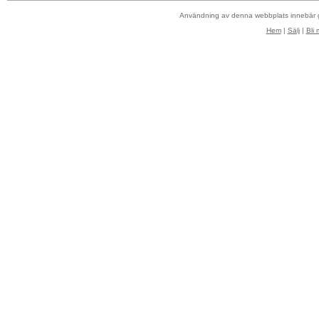
Användning av denna webbplats innebär
Hem
|
Sälj
|
Bli