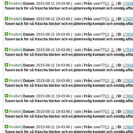
Positivt
|
Datum
: 2015-08-11 19:43:46 |
: sale |
Från
: user77(
1
)
|
ID
:
1793
Tusen tack för så fräscha böcker och en jättetrevlig kontakt och smidig affär
Positivt
|
Datum
: 2015-08-11 19:43:46 |
: sale |
Från
: user77(
1
)
|
ID
:
1793
Tusen tack för så fräscha böcker och en jättetrevlig kontakt och smidig affär
Positivt
|
Datum
: 2015-08-11 19:43:46 |
: sale |
Från
: user77(
1
)
|
ID
:
1793
Tusen tack för så fräscha böcker och en jättetrevlig kontakt och smidig affär
Positivt
|
Datum
: 2015-08-11 19:43:46 |
: sale |
Från
: user77(
1
)
|
ID
:
1793
Tusen tack för så fräscha böcker och en jättetrevlig kontakt och smidig affär
Positivt
|
Datum
: 2015-08-11 19:43:46 |
: sale |
Från
: user77(
1
)
|
ID
:
1793
Tusen tack för så fräscha böcker och en jättetrevlig kontakt och smidig affär
Positivt
|
Datum
: 2015-08-11 19:43:46 |
: sale |
Från
: user77(
1
)
|
ID
:
1793
Tusen tack för så fräscha böcker och en jättetrevlig kontakt och smidig affär
Positivt
|
Datum
: 2015-08-11 19:43:46 |
: sale |
Från
: user77(
1
)
|
ID
:
1786
Tusen tack för så fräscha böcker och en jättetrevlig kontakt och smidig affär
Positivt
|
Datum
: 2015-08-11 19:43:46 |
: sale |
Från
: user77(
1
)
|
ID
:
1786
Tusen tack för så fräscha böcker och en jättetrevlig kontakt och smidig affär
Positivt
|
Datum
: 2015-08-11 19:43:46 |
: sale |
Från
: user77(
1
)
|
ID
:
1786
Tusen tack för så fräscha böcker och en jättetrevlig kontakt och smidig affär