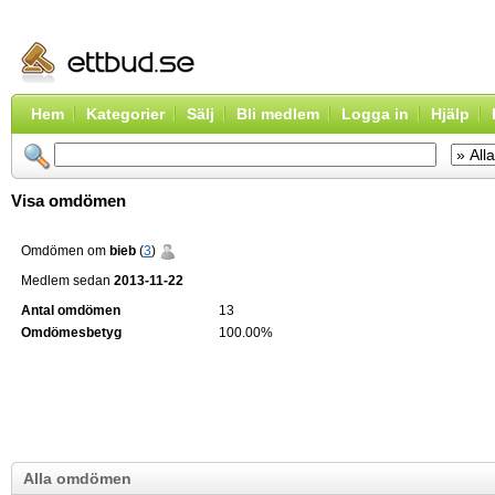
Hem
Kategorier
Sälj
Bli medlem
Logga in
Hjälp
Visa omdömen
Omdömen om
bieb
(
3
)
Medlem sedan
2013-11-22
Antal omdömen
13
Omdömesbetyg
100.00%
Alla omdömen