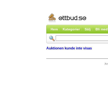
Hem
Kategorier
Sälj
Bli me
Auktionen kunde inte visas
An